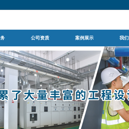
官网首
主营业
业务
公司资质
案例展示
我们
案例展
新闻资