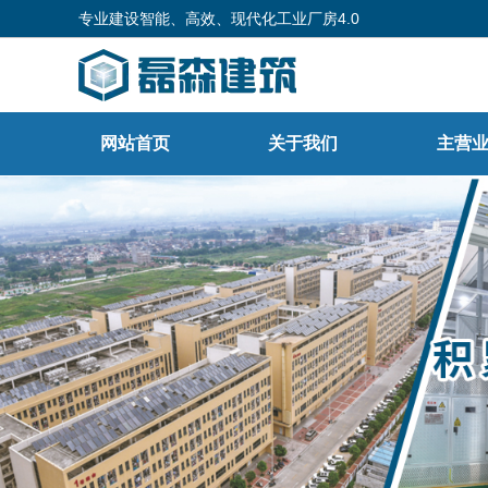
专业建设智能、高效、现代化工业厂房4.0
网站首页
关于我们
主营