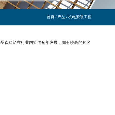
首页
/
产品
/
机电安装工程
，磊森建筑在行业内经过多年发展，拥有较高的知名