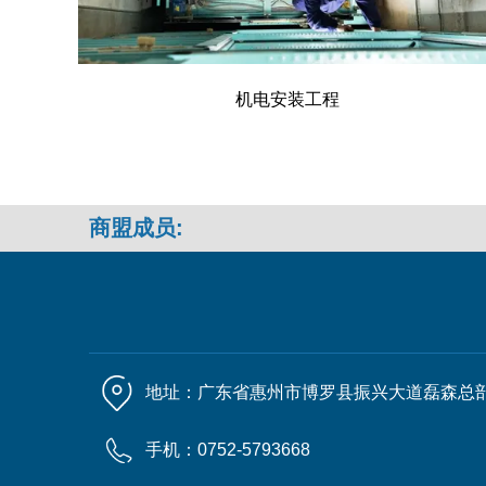
机电安装工程
商盟成员:
地址：广东省惠州市博罗县振兴大道磊森总
手机：0752-5793668